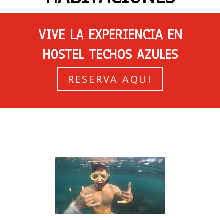
VIVE LA EXPERIENCIA EN
HOSTEL TECHOS AZULES
RESERVA AQUI