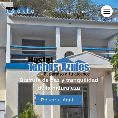
Disfruta de paz y tranquilidad
de la naturaleza
Reserva Aqui :