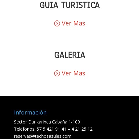
GUIA TURISTICA
Ver Mas
GALERIA
Ver Mas
Información
Sector Dunkarinca Cabaña 1-100
Telefonos: 57 5 421 91 41 – 4 21 25 12
reservas@techosazules.com